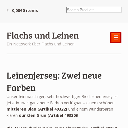
0,00€
0 items
Flachs und Leinen
☰
Ein Netzwerk über Flachs und Leinen
Leinenjersey: Zwei neue
Farben
Unser feinmaschiger, sehr hochwertiger Bio-Leinenjersey ist
jetzt in zwei ganz neue Farben verfügbar – einem schönen
mittleren Blau (Artikel 49322)
und einem wunderbaren
klaren
dunklen Grün (Artikel 49330)
!