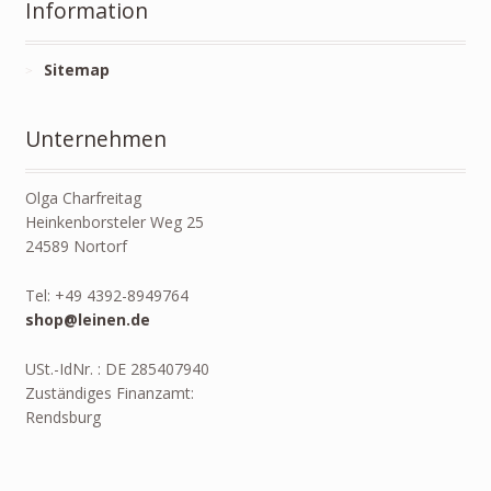
Information
Sitemap
Unternehmen
Olga Charfreitag
Heinkenborsteler Weg 25
24589 Nortorf
Tel: +49 4392-8949764
shop@leinen.de
USt.-IdNr. : DE 285407940
Zuständiges Finanzamt:
Rendsburg