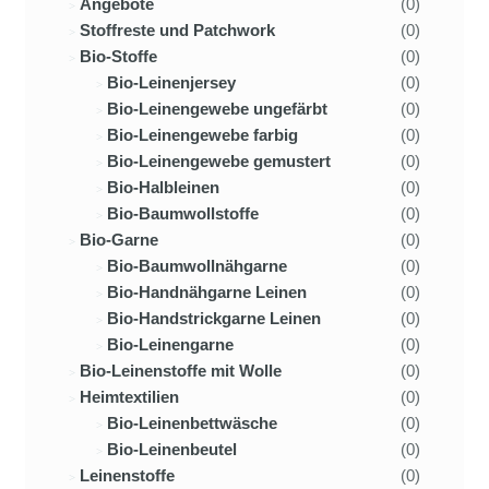
Angebote
(0)
Stoffreste und Patchwork
(0)
Bio-Stoffe
(0)
Bio-Leinenjersey
(0)
Bio-Leinengewebe ungefärbt
(0)
Bio-Leinengewebe farbig
(0)
Bio-Leinengewebe gemustert
(0)
Bio-Halbleinen
(0)
Bio-Baumwollstoffe
(0)
Bio-Garne
(0)
Bio-Baumwollnähgarne
(0)
Bio-Handnähgarne Leinen
(0)
Bio-Handstrickgarne Leinen
(0)
Bio-Leinengarne
(0)
Bio-Leinenstoffe mit Wolle
(0)
Heimtextilien
(0)
Bio-Leinenbettwäsche
(0)
Bio-Leinenbeutel
(0)
Leinenstoffe
(0)