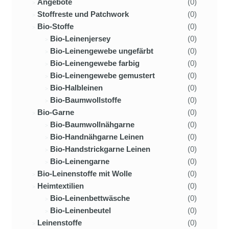
Angebote
(0)
Stoffreste und Patchwork
(0)
Bio-Stoffe
(0)
Bio-Leinenjersey
(0)
Bio-Leinengewebe ungefärbt
(0)
Bio-Leinengewebe farbig
(0)
Bio-Leinengewebe gemustert
(0)
Bio-Halbleinen
(0)
Bio-Baumwollstoffe
(0)
Bio-Garne
(0)
Bio-Baumwollnähgarne
(0)
Bio-Handnähgarne Leinen
(0)
Bio-Handstrickgarne Leinen
(0)
Bio-Leinengarne
(0)
Bio-Leinenstoffe mit Wolle
(0)
Heimtextilien
(0)
Bio-Leinenbettwäsche
(0)
Bio-Leinenbeutel
(0)
Leinenstoffe
(0)