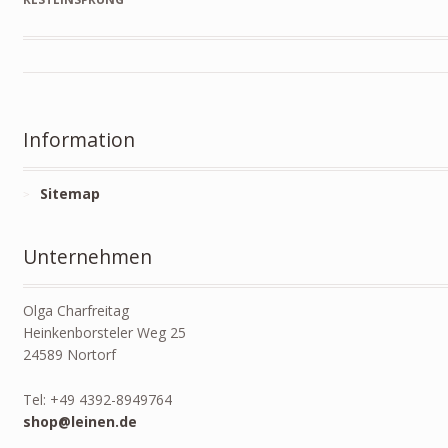
Information
Sitemap
Unternehmen
Olga Charfreitag
Heinkenborsteler Weg 25
24589 Nortorf
Tel: +49 4392-8949764
shop@leinen.de