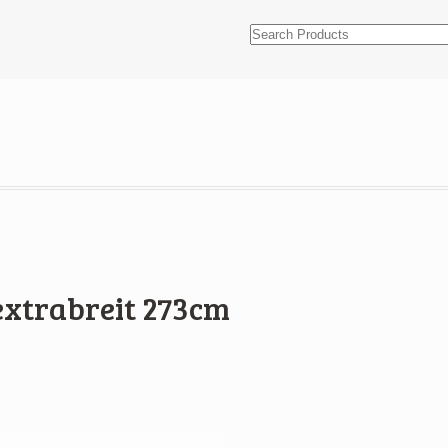
 extrabreit 273cm