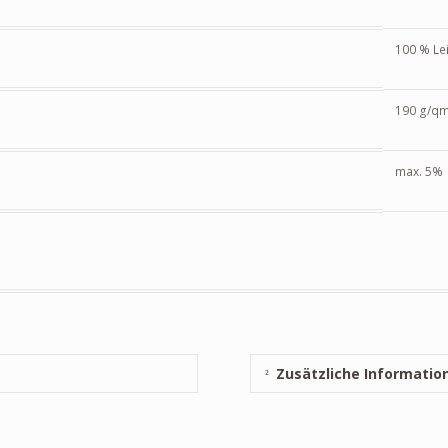
100 % Le
190 g/q
max. 5%
Zusätzliche Informatio