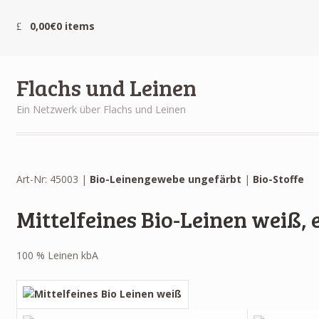
0,00€
0 items
Flachs und Leinen
Ein Netzwerk über Flachs und Leinen
Art-Nr: 45003 |
Bio-Leinengewebe ungefärbt
|
Bio-Stoffe
Mittelfeines Bio-Leinen weiß,
100 % Leinen kbA