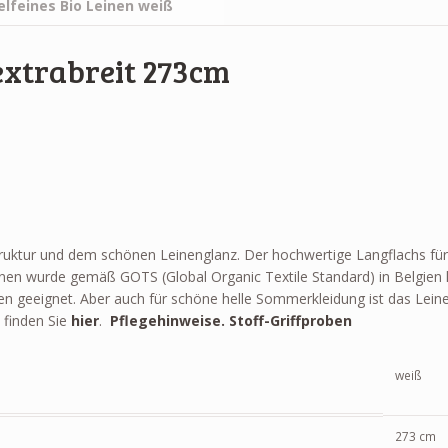
 extrabreit 273cm
ruktur und dem schönen Leinenglanz. Der hochwertige Langflachs für 
nen wurde gemäß GOTS (Global Organic Textile Standard) in Belgien h
 geeignet. Aber auch für schöne helle Sommerkleidung ist das Leine
 finden Sie
hier
.
Pflegehinweise.
Stoff-Griffproben
weiß
273 cm