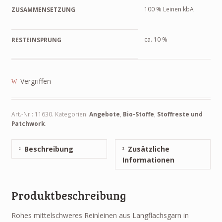
100 % Leinen kbA
ZUSAMMENSETZUNG
ca. 10 %
RESTEINSPRUNG
Vergriffen
Art.-Nr.:
11630
.
Kategorien:
Angebote
,
Bio-Stoffe
,
Stoffreste und
Patchwork
.
Beschreibung
Zusätzliche
Informationen
Produktbeschreibung
Rohes mittelschweres Reinleinen aus Langflachsgarn in