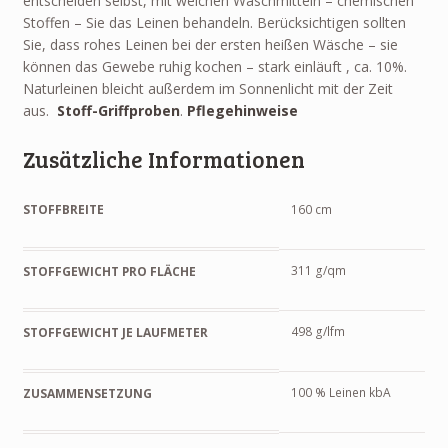
entscheiden selbst, mit welchen Waschmitteln – chemischen
Stoffen – Sie das Leinen behandeln. Berücksichtigen sollten
Sie, dass rohes Leinen bei der ersten heißen Wäsche – sie
können das Gewebe ruhig kochen – stark einläuft , ca. 10%.
Naturleinen bleicht außerdem im Sonnenlicht mit der Zeit
aus.
Stoff-Griffproben
.
Pflegehinweise
Zusätzliche Informationen
STOFFBREITE
160 cm
311 g/qm
STOFFGEWICHT PRO FLÄCHE
498 g/lfm
STOFFGEWICHT JE LAUFMETER
100 % Leinen kbA
ZUSAMMENSETZUNG