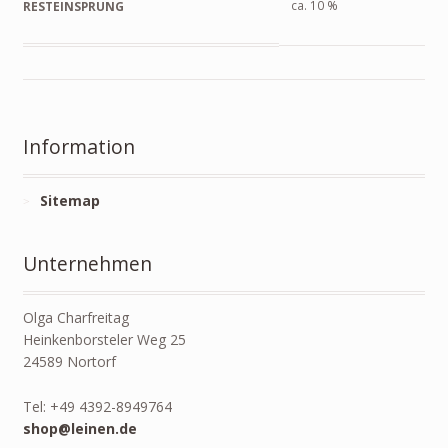
ca. 10 %
RESTEINSPRUNG
Information
Sitemap
Unternehmen
Olga Charfreitag
Heinkenborsteler Weg 25
24589 Nortorf
Tel: +49 4392-8949764
shop@leinen.de