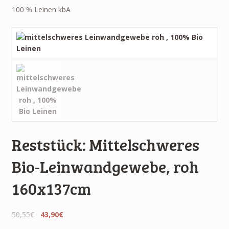
100 % Leinen kbA
Reststück: Mittelschweres
Bio-Leinwandgewebe, roh
160x137cm
50,55€
43,90€