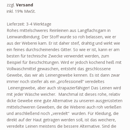
zzgl.
Versand
inkl. 19% MwSt.
Lieferzeit: 3-4 Werktage
Rohes mittelschweres Reinleinen aus Langflachsgarn in
Leinwandbindung. Der Stoff wurde so roh belassen, wie er
aus der Weberei kam. Er ist daher steif, drahtig und wirkt wie
ein feines durchscheinendes Gitter. So wie er ist, kann er am
besten für technische Zwecke verwendet werden, zum
Beispiel für Beschichtungen. Wird er jedoch kochend heiß mit
Vollwaschmittel gewaschen, entsteht das geschlossene
Gewebe, das wir als Leinengewebe kennen. Es ist dann zwar
immer noch steifer als ein „professionell“ veredeltes
Leinengewebe, aber auch strapazierfähiger! Das Leinen wird
mit jeder Wäsche weicher. Manchmal ist dieses rohe, relativ
dicke Gewebe eine gute Alternative zu unseren ausgerüsteten
mittelschweren Geweben, die die Weberei auch roh verließen
und anschließend noch „veredelt“ wurden. Für Kleidung, die
direkt auf der Haut getragen werden soll, ist das weichere,
veredelte Leinen meistens die bessere Alternative. Sind die