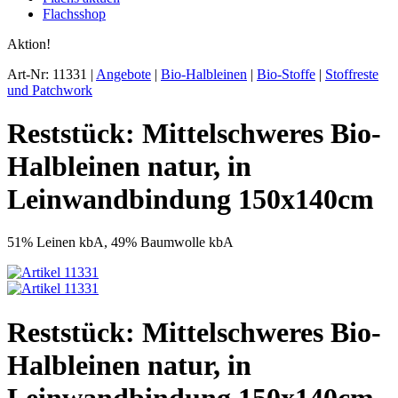
Flachsshop
Aktion!
Art-Nr: 11331 |
Angebote
|
Bio-Halbleinen
|
Bio-Stoffe
|
Stoffreste
und Patchwork
Reststück: Mittelschweres Bio-
Halbleinen natur, in
Leinwandbindung 150x140cm
51% Leinen kbA, 49% Baumwolle kbA
Reststück: Mittelschweres Bio-
Halbleinen natur, in
Leinwandbindung 150x140cm