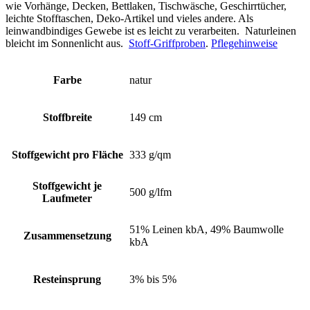
wie Vorhänge, Decken, Bettlaken, Tischwäsche, Geschirrtücher,
leichte Stofftaschen, Deko-Artikel und vieles andere. Als
leinwandbindiges Gewebe ist es leicht zu verarbeiten. Naturleinen
bleicht im Sonnenlicht aus.
Stoff-Griffproben
.
Pflegehinweise
Farbe
natur
Stoffbreite
149 cm
Stoffgewicht pro Fläche
333 g/qm
Stoffgewicht je
500 g/lfm
Laufmeter
51% Leinen kbA, 49% Baumwolle
Zusammensetzung
kbA
Resteinsprung
3% bis 5%