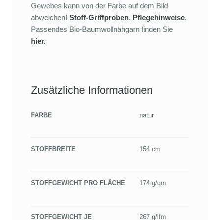
Gewebes kann von der Farbe auf dem Bild
abweichen!
Stoff-Griffproben
.
Pflegehinweise
.
Passendes Bio-Baumwollnähgarn finden Sie
hier.
Zusätzliche Informationen
FARBE
natur
STOFFBREITE
154 cm
STOFFGEWICHT PRO FLÄCHE
174 g/qm
STOFFGEWICHT JE
267 g/lfm