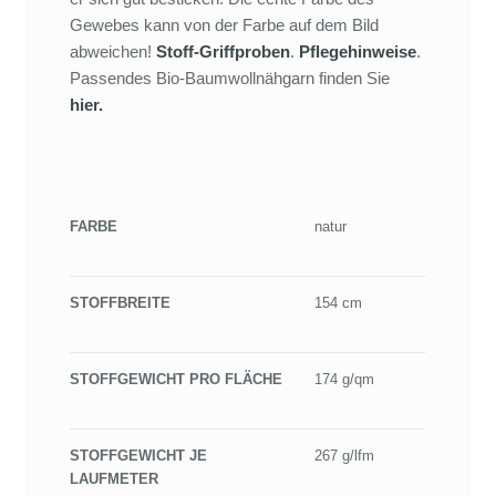
Gewebes kann von der Farbe auf dem Bild
abweichen!
Stoff-Griffproben
.
Pflegehinweise
.
Passendes Bio-Baumwollnähgarn finden Sie
hier.
FARBE
natur
STOFFBREITE
154 cm
STOFFGEWICHT PRO FLÄCHE
174 g/qm
STOFFGEWICHT JE
267 g/lfm
LAUFMETER