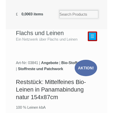
0,00€
0 items
Flachs und Leinen
☰
Ein Netzwerk über Flachs und Leinen
Art-Nr: 03841 |
Angebote
|
Bio-Stoffe
AKTION!
|
Stoffreste und Patchwork
Reststück: Mittelfeines Bio-
Leinen in Panamabindung
natur 154x87cm
100 % Leinen kbA