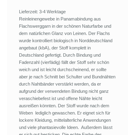
Lieferzeit: 3-4 Werktage
Reinleinengewebe in Panamabindung aus
Flachswerggarn in der schönen Naturfarbe und
dem natürlichen Glanz von Leinen. Der Flachs
wurde kontrolliert biologisch in Norddeutschland
angebaut (kbA), der Stoff komplett in
Deutschland gefertigt. Durch Bindung und
Fadenzahl (vierfädig) fällt der Stoff sehr schön
weich und ist leicht durchscheinend, er sollte
aber je nach Schnitt bei Schulter und Bundnähten
durch Nahtbänder verstärkt werden, da er
aufgrund der verwendeten Bindung nicht ganz
veraschiebefest ist und offene Nähte leicht
ausreißen könnten. Der Stoff wurde nach dem
Weben lediglich gewaschen. Er eignet sich für
lockere Kleidung, mittelalterliche Anwendungen
und viele phantasievolle Ideen. Außerdem lässt
er sich gut besticken. Die echte Farbe des