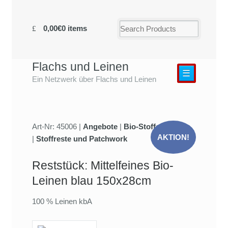
0,00€
0 items
Flachs und Leinen
☰
Ein Netzwerk über Flachs und Leinen
Art-Nr: 45006 |
Angebote
|
Bio-Stoffe
AKTION!
|
Stoffreste und Patchwork
Reststück: Mittelfeines Bio-
Leinen blau 150x28cm
100 % Leinen kbA