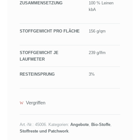
ZUSAMMENSETZUNG
100 % Leinen
kbA
STOFFGEWICHT PRO FLÄCHE
156 g/qm
STOFFGEWICHT JE
239 g/lfm
LAUFMETER
RESTEINSPRUNG
3%
Vergriffen
Art.-Nr.:
45006
.
Kategorien:
Angebote
,
Bio-Stoffe
,
Stoffreste und Patchwork
.