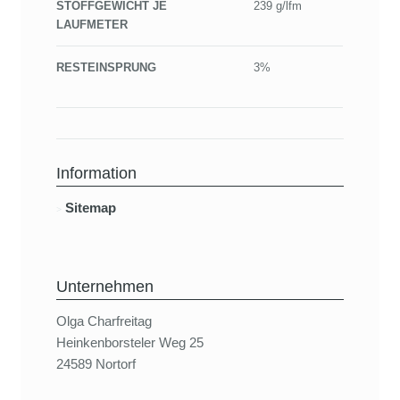
STOFFGEWICHT JE
239 g/lfm
LAUFMETER
RESTEINSPRUNG
3%
Information
Sitemap
Unternehmen
Olga Charfreitag
Heinkenborsteler Weg 25
24589 Nortorf