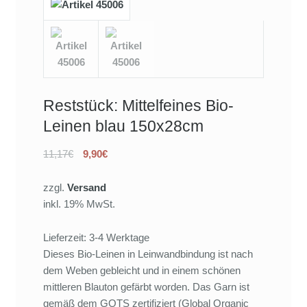
Reststück: Mittelfeines Bio-
Leinen blau 150x28cm
11,17€
9,90€
zzgl.
Versand
inkl. 19% MwSt.
Lieferzeit: 3-4 Werktage
Dieses Bio-Leinen in Leinwandbindung ist nach
dem Weben gebleicht und in einem schönen
mittleren Blauton gefärbt worden. Das Garn ist
gemäß dem GOTS zertifiziert (Global Organic