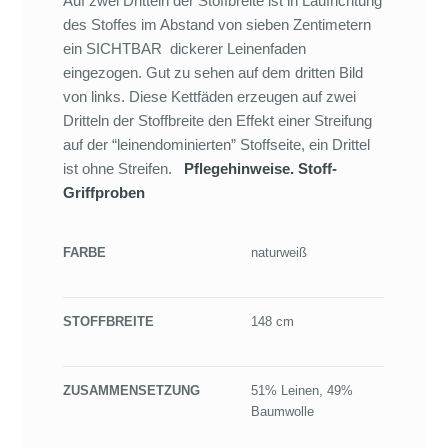
Auf zwei Dritteln der Stoffbreite ist in Laufrichtung
des Stoffes im Abstand von sieben Zentimetern
ein SICHTBAR dickerer Leinenfaden
eingezogen. Gut zu sehen auf dem dritten Bild
von links. Diese Kettfäden erzeugen auf zwei
Dritteln der Stoffbreite den Effekt einer Streifung
auf der “leinendominierten” Stoffseite, ein Drittel
ist ohne Streifen.
Pflegehinweise.
Stoff-
Griffproben
FARBE
naturweiß
STOFFBREITE
148 cm
ZUSAMMENSETZUNG
51% Leinen, 49%
Baumwolle