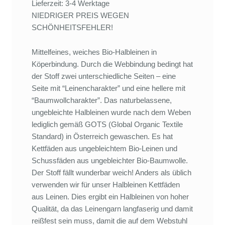
Lieferzeit: 3-4 Werktage
NIEDRIGER PREIS WEGEN
SCHÖNHEITSFEHLER!
Mittelfeines, weiches Bio-Halbleinen in
Köperbindung. Durch die Webbindung bedingt hat
der Stoff zwei unterschiedliche Seiten – eine
Seite mit “Leinencharakter” und eine hellere mit
“Baumwollcharakter”. Das naturbelassene,
ungebleichte Halbleinen wurde nach dem Weben
lediglich gemäß GOTS (Global Organic Textile
Standard) in Österreich gewaschen. Es hat
Kettfäden aus ungebleichtem Bio-Leinen und
Schussfäden aus ungebleichter Bio-Baumwolle.
Der Stoff fällt wunderbar weich! Anders als üblich
verwenden wir für unser Halbleinen Kettfäden
aus Leinen. Dies ergibt ein Halbleinen von hoher
Qualität, da das Leinengarn langfaserig und damit
reißfest sein muss, damit die auf dem Webstuhl