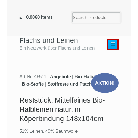
0,00€
0 items
Flachs und Leinen
☰
Ein Netzwerk über Flachs und Leinen
Art-Nr: 46511 |
Angebote
|
Bio-Halbleinen
AKTION!
|
Bio-Stoffe
|
Stoffreste und Patchwork
Reststück: Mittelfeines Bio-
Halbleinen natur, in
Köperbindung 148x104cm
51% Leinen, 49% Baumwolle