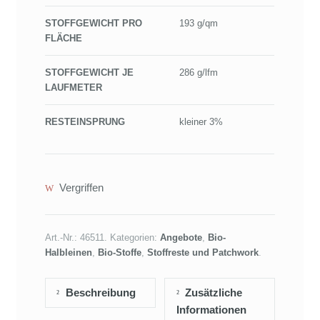
STOFFGEWICHT PRO
193 g/qm
FLÄCHE
STOFFGEWICHT JE
286 g/lfm
LAUFMETER
RESTEINSPRUNG
kleiner 3%
Vergriffen
Art.-Nr.:
46511
.
Kategorien:
Angebote
,
Bio-
Halbleinen
,
Bio-Stoffe
,
Stoffreste und Patchwork
.
Beschreibung
Zusätzliche
Informationen