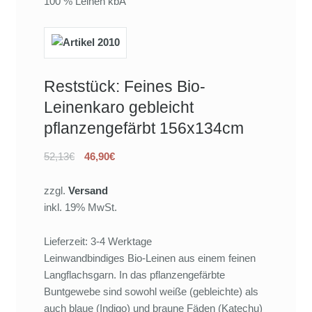
100 % Leinen kbA
Reststück: Feines Bio-
Leinenkaro gebleicht
pflanzengefärbt 156x134cm
52,13€
46,90€
zzgl.
Versand
inkl. 19% MwSt.
Lieferzeit: 3-4 Werktage
Leinwandbindiges Bio-Leinen aus einem feinen
Langflachsgarn. In das pflanzengefärbte
Buntgewebe sind sowohl weiße (gebleichte) als
auch blaue (Indigo) und braune Fäden (Katechu)