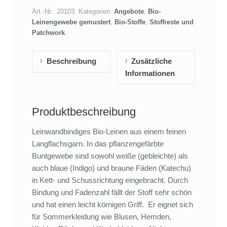
Art.-Nr.:
20103
.
Kategorien:
Angebote
,
Bio-
Leinengewebe gemustert
,
Bio-Stoffe
,
Stoffreste und
Patchwork
.
Beschreibung
Zusätzliche
Informationen
Produktbeschreibung
Leinwandbindiges Bio-Leinen aus einem feinen
Langflachsgarn. In das pflanzengefärbte
Buntgewebe sind sowohl weiße (gebleichte) als
auch blaue (Indigo) und braune Fäden (Katechu)
in Kett- und Schussrichtung eingebracht. Durch
Bindung und Fadenzahl fällt der Stoff sehr schön
und hat einen leicht körnigen Griff. Er eignet sich
für Sommerkleidung wie Blusen, Hemden,