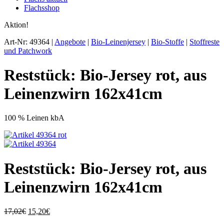
Flachsshop
Aktion!
Art-Nr: 49364 |
Angebote
|
Bio-Leinenjersey
|
Bio-Stoffe
|
Stoffreste
und Patchwork
Reststück: Bio-Jersey rot, aus
Leinenzwirn 162x41cm
100 % Leinen kbA
Reststück: Bio-Jersey rot, aus
Leinenzwirn 162x41cm
17,02€
15,20€