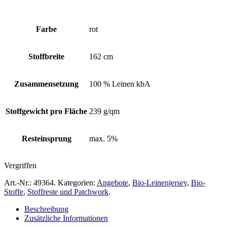
Farbe
rot
Stoffbreite
162 cm
Zusammensetzung
100 % Leinen kbA
Stoffgewicht pro Fläche
239 g/qm
Resteinsprung
max. 5%
Vergriffen
Art.-Nr.:
49364
.
Kategorien:
Angebote
,
Bio-Leinenjersey
,
Bio-
Stoffe
,
Stoffreste und Patchwork
.
Beschreibung
Zusätzliche Informationen