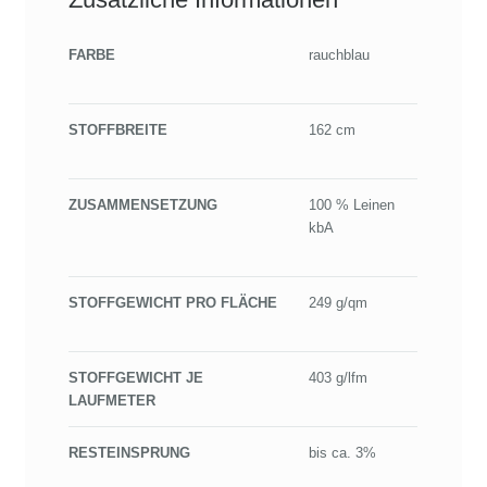
FARBE
rauchblau
STOFFBREITE
162 cm
ZUSAMMENSETZUNG
100 % Leinen
kbA
STOFFGEWICHT PRO FLÄCHE
249 g/qm
STOFFGEWICHT JE
403 g/lfm
LAUFMETER
RESTEINSPRUNG
bis ca. 3%