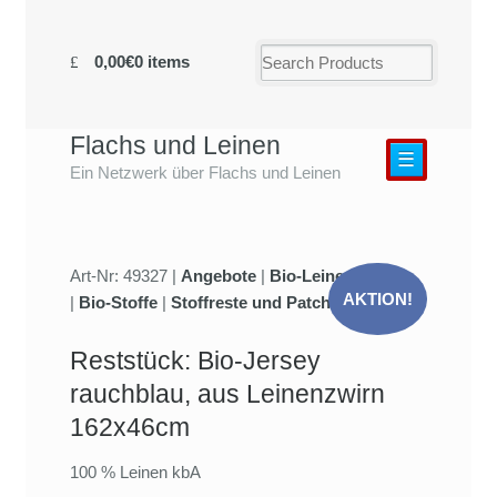
0,00€
0 items
Flachs und Leinen
☰
Ein Netzwerk über Flachs und Leinen
Art-Nr: 49327 |
Angebote
|
Bio-Leinenjersey
AKTION!
|
Bio-Stoffe
|
Stoffreste und Patchwork
Reststück: Bio-Jersey
rauchblau, aus Leinenzwirn
162x46cm
100 % Leinen kbA