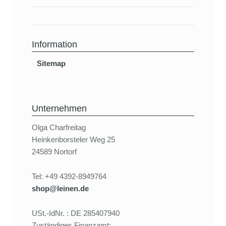
Information
Sitemap
Unternehmen
Olga Charfreitag
Heinkenborsteler Weg 25
24589 Nortorf
Tel: +49 4392-8949764
shop@leinen.de
USt.-IdNr. : DE 285407940
Zuständiges Finanzamt: