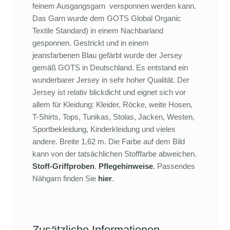
feinem Ausgangsgarn versponnen werden kann.
Das Garn wurde dem GOTS Global Organic
Textile Standard) in einem Nachbarland
gesponnen. Gestrickt und in einem
jeansfarbenen Blau gefärbt wurde der Jersey
gemäß GOTS in Deutschland. Es entstand ein
wunderbarer Jersey in sehr hoher Qualität. Der
Jersey ist relativ blickdicht und eignet sich vor
allem für Kleidung: Kleider, Röcke, weite Hosen,
T-Shirts, Tops, Tunikas, Stolas, Jacken, Westen,
Sportbekleidung, Kinderkleidung und vieles
andere. Breite 1,62 m. Die Farbe auf dem Bild
kann von der tatsächlichen Stofffarbe abweichen.
Stoff-Griffproben
.
Pflegehinweise
. Passendes
Nähgarn finden Sie
hier
.
Zusätzliche Informationen