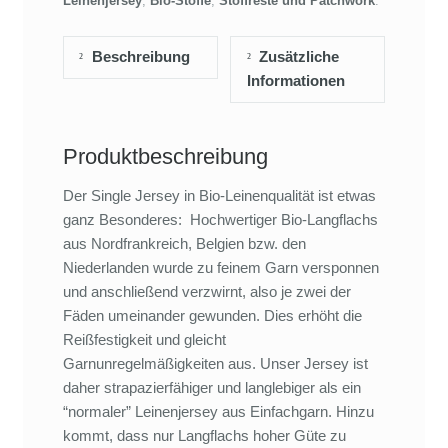
Leinenjersey
,
Bio-Stoffe
,
Stoffreste und Patchwork
.
Beschreibung
Zusätzliche
Informationen
Produktbeschreibung
Der Single Jersey in Bio-Leinenqualität ist etwas
ganz Besonderes: Hochwertiger Bio-Langflachs
aus Nordfrankreich, Belgien bzw. den
Niederlanden wurde zu feinem Garn versponnen
und anschließend verzwirnt, also je zwei der
Fäden umeinander gewunden. Dies erhöht die
Reißfestigkeit und gleicht
Garnunregelmäßigkeiten aus. Unser Jersey ist
daher strapazierfähiger und langlebiger als ein
“normaler” Leinenjersey aus Einfachgarn. Hinzu
kommt, dass nur Langflachs hoher Güte zu