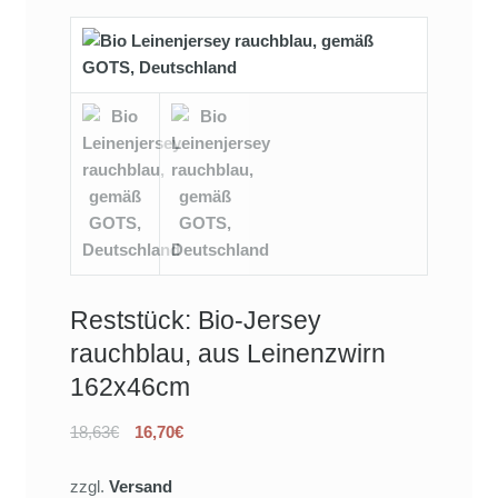
Reststück: Bio-Jersey
rauchblau, aus Leinenzwirn
162x46cm
18,63€
16,70€
zzgl.
Versand