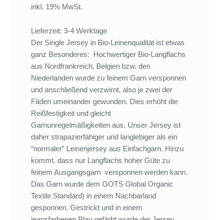
inkl. 19% MwSt.
Lieferzeit: 3-4 Werktage
Der Single Jersey in Bio-Leinenqualität ist etwas
ganz Besonderes: Hochwertiger Bio-Langflachs
aus Nordfrankreich, Belgien bzw. den
Niederlanden wurde zu feinem Garn versponnen
und anschließend verzwirnt, also je zwei der
Fäden umeinander gewunden. Dies erhöht die
Reißfestigkeit und gleicht
Garnunregelmäßigkeiten aus. Unser Jersey ist
daher strapazierfähiger und langlebiger als ein
“normaler” Leinenjersey aus Einfachgarn. Hinzu
kommt, dass nur Langflachs hoher Güte zu
feinem Ausgangsgarn versponnen werden kann.
Das Garn wurde dem GOTS Global Organic
Textile Standard) in einem Nachbarland
gesponnen. Gestrickt und in einem
jeansfarbenen Blau gefärbt wurde der Jersey