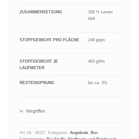
ZUSAMMENSETZUNG
100 % Leinen
kbA
STOFFGEWICHT PRO FLÄCHE
249 g/qm
STOFFGEWICHT JE
403 g/lfm
LAUFMETER
RESTEINSPRUNG
bis ca. 3%
Vergriffen
Art.-Nr.:
49327
.
Kategorien:
Angebote
,
Bio-