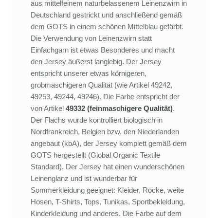
aus mittelfeinem naturbelassenem Leinenzwirn in
Deutschland gestrickt und anschließend gemäß
dem GOTS in einem schönen Mittelblau gefärbt.
Die Verwendung von Leinenzwirn statt
Einfachgarn ist etwas Besonderes und macht
den Jersey äußerst langlebig. Der Jersey
entspricht unserer etwas körnigeren,
grobmaschigeren Qualität (wie Artikel 49242,
49253, 49244, 49246). Die Farbe entspricht der
von Artikel
49332 (feinmaschigere Qualität)
.
Der Flachs wurde kontrolliert biologisch in
Nordfrankreich, Belgien bzw. den Niederlanden
angebaut (kbA), der Jersey komplett gemäß dem
GOTS hergestellt (Global Organic Textile
Standard). Der Jersey hat einen wunderschönen
Leinenglanz und ist wunderbar für
Sommerkleidung geeignet: Kleider, Röcke, weite
Hosen, T-Shirts, Tops, Tunikas, Sportbekleidung,
Kinderkleidung und anderes. Die Farbe auf dem