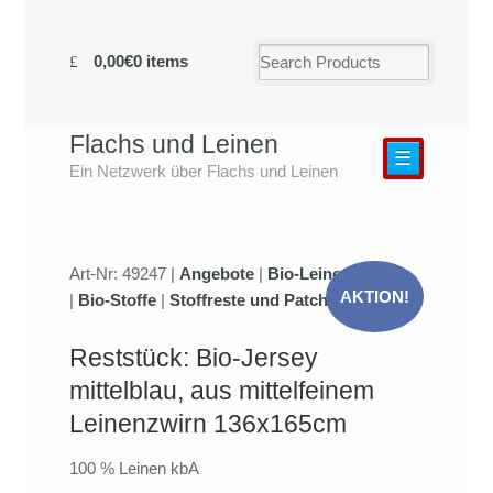
0,00€
0 items
Flachs und Leinen
☰
Ein Netzwerk über Flachs und Leinen
Art-Nr: 49247 |
Angebote
|
Bio-Leinenjersey
AKTION!
|
Bio-Stoffe
|
Stoffreste und Patchwork
Reststück: Bio-Jersey
mittelblau, aus mittelfeinem
Leinenzwirn 136x165cm
100 % Leinen kbA