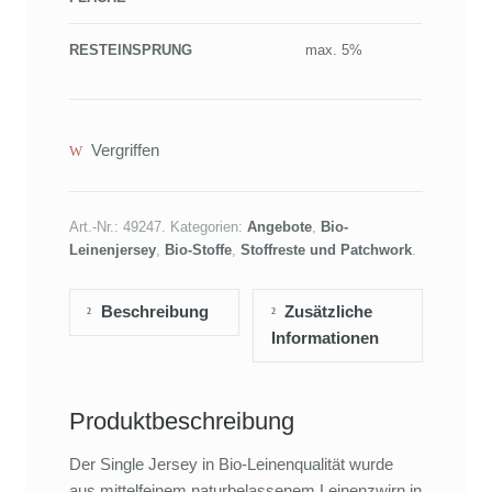
RESTEINSPRUNG
max. 5%
Vergriffen
Art.-Nr.:
49247
.
Kategorien:
Angebote
,
Bio-
Leinenjersey
,
Bio-Stoffe
,
Stoffreste und Patchwork
.
Beschreibung
Zusätzliche
Informationen
Produktbeschreibung
Der Single Jersey in Bio-Leinenqualität wurde
aus mittelfeinem naturbelassenem Leinenzwirn in