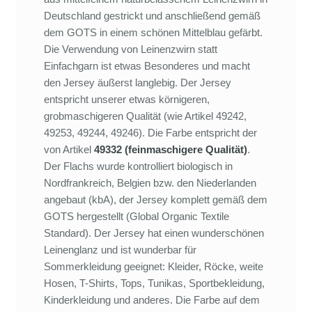
Deutschland gestrickt und anschließend gemäß
dem GOTS in einem schönen Mittelblau gefärbt.
Die Verwendung von Leinenzwirn statt
Einfachgarn ist etwas Besonderes und macht
den Jersey äußerst langlebig. Der Jersey
entspricht unserer etwas körnigeren,
grobmaschigeren Qualität (wie Artikel 49242,
49253, 49244, 49246). Die Farbe entspricht der
von Artikel
49332 (feinmaschigere Qualität)
.
Der Flachs wurde kontrolliert biologisch in
Nordfrankreich, Belgien bzw. den Niederlanden
angebaut (kbA), der Jersey komplett gemäß dem
GOTS hergestellt (Global Organic Textile
Standard). Der Jersey hat einen wunderschönen
Leinenglanz und ist wunderbar für
Sommerkleidung geeignet: Kleider, Röcke, weite
Hosen, T-Shirts, Tops, Tunikas, Sportbekleidung,
Kinderkleidung und anderes. Die Farbe auf dem