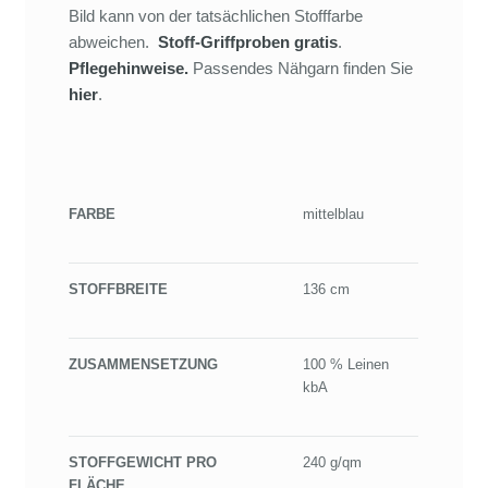
Bild kann von der tatsächlichen Stofffarbe
abweichen.
Stoff-Griffproben gratis
.
Pflegehinweise.
Passendes Nähgarn finden Sie
hier
.
FARBE
mittelblau
STOFFBREITE
136 cm
ZUSAMMENSETZUNG
100 % Leinen
kbA
STOFFGEWICHT PRO
240 g/qm
FLÄCHE