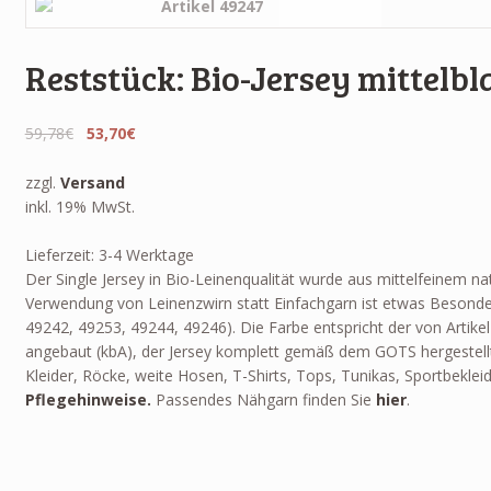
Reststück: Bio-Jersey mittelb
59,78€
53,70€
zzgl.
Versand
inkl. 19% MwSt.
Lieferzeit: 3-4 Werktage
Der Single Jersey in Bio-Leinenqualität wurde aus mittelfeinem 
Verwendung von Leinenzwirn statt Einfachgarn ist etwas Besondere
49242, 49253, 49244, 49246). Die Farbe entspricht der von Artike
angebaut (kbA), der Jersey komplett gemäß dem GOTS hergestellt
Kleider, Röcke, weite Hosen, T-Shirts, Tops, Tunikas, Sportbekle
Pflegehinweise.
Passendes Nähgarn finden Sie
hier
.