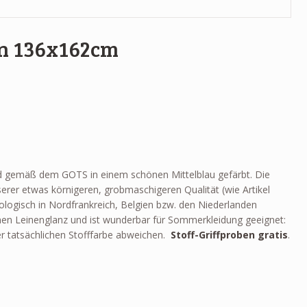
rn 136x162cm
end gemäß dem GOTS in einem schönen Mittelblau gefärbt. Die
erer etwas körnigeren, grobmaschigeren Qualität (wie Artikel
biologisch in Nordfrankreich, Belgien bzw. den Niederlanden
nen Leinenglanz und ist wunderbar für Sommerkleidung geeignet:
er tatsächlichen Stofffarbe abweichen.
Stoff-Griffproben gratis
.