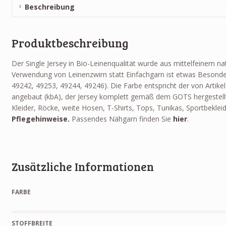
Beschreibung
Produktbeschreibung
Der Single Jersey in Bio-Leinenqualität wurde aus mittelfeinem 
Verwendung von Leinenzwirn statt Einfachgarn ist etwas Besondere
49242, 49253, 49244, 49246). Die Farbe entspricht der von Artike
angebaut (kbA), der Jersey komplett gemäß dem GOTS hergestellt
Kleider, Röcke, weite Hosen, T-Shirts, Tops, Tunikas, Sportbekle
Pflegehinweise.
Passendes Nähgarn finden Sie
hier
.
Zusätzliche Informationen
FARBE
STOFFBREITE