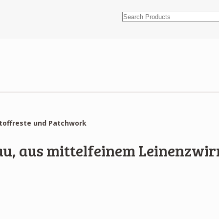
toffreste und Patchwork
lau, aus mittelfeinem Leinenzwi