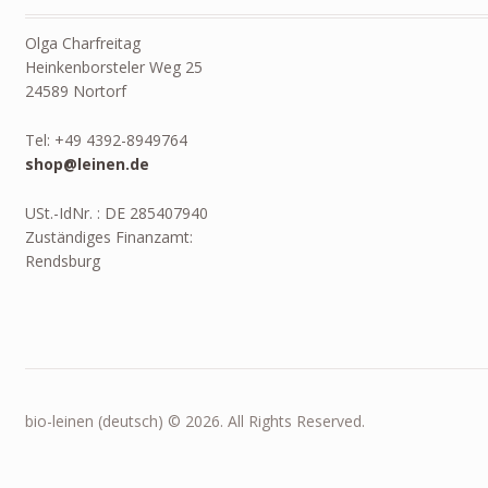
Olga Charfreitag
Heinkenborsteler Weg 25
24589 Nortorf
Tel: +49 4392-8949764
shop@leinen.de
USt.-IdNr. : DE 285407940
Zuständiges Finanzamt:
Rendsburg
bio-leinen (deutsch) © 2026. All Rights Reserved.