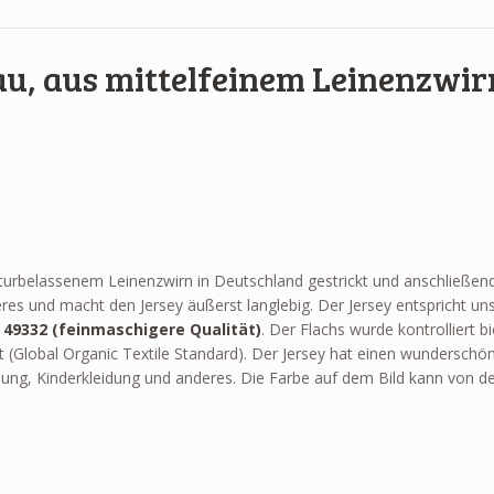
lau, aus mittelfeinem Leinenzwi
naturbelassenem Leinenzwirn in Deutschland gestrickt und anschließ
s und macht den Jersey äußerst langlebig. Der Jersey entspricht uns
l
49332 (feinmaschigere Qualität)
. Der Flachs wurde kontrolliert 
 (Global Organic Textile Standard). Der Jersey hat einen wunderschö
idung, Kinderkleidung und anderes. Die Farbe auf dem Bild kann von d