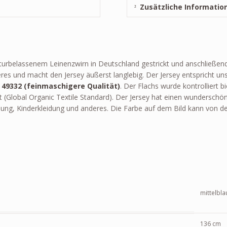
Zusätzliche Informatio
naturbelassenem Leinenzwirn in Deutschland gestrickt und anschließ
s und macht den Jersey äußerst langlebig. Der Jersey entspricht uns
l
49332 (feinmaschigere Qualität)
. Der Flachs wurde kontrolliert 
 (Global Organic Textile Standard). Der Jersey hat einen wunderschö
idung, Kinderkleidung und anderes. Die Farbe auf dem Bild kann von d
mittelbla
136 cm