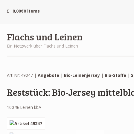
0,00€
0 items
Flachs und Leinen
Ein Netzwerk über Flachs und Leinen
Art-Nr: 49247 |
Angebote
|
Bio-Leinenjersey
|
Bio-Stoffe
|
S
Reststück: Bio-Jersey mittelb
100 % Leinen kbA