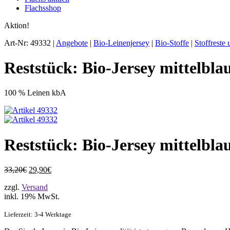
Flachsshop
Aktion!
Art-Nr: 49332 |
Angebote
|
Bio-Leinenjersey
|
Bio-Stoffe
|
Stoffreste
Reststück: Bio-Jersey mittelbl
100 % Leinen kbA
Reststück: Bio-Jersey mittelbl
33,20€
29,90€
zzgl.
Versand
inkl. 19% MwSt.
Lieferzeit: 3-4 Werktage