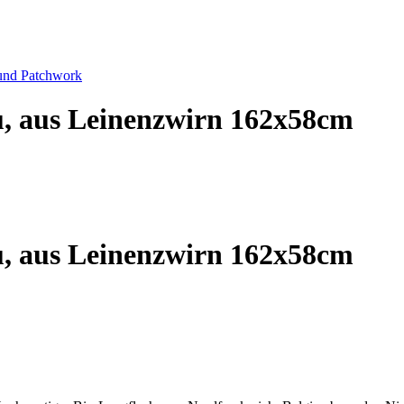
 und Patchwork
au, aus Leinenzwirn 162x58cm
au, aus Leinenzwirn 162x58cm