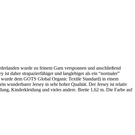
Niederlanden wurde zu feinem Garn versponnen und anschließend
 ist daher strapazierfähiger und langlebiger als ein “normaler”
n wurde dem GOTS Global Organic Textile Standard) in einem
 wunderbarer Jersey in sehr hoher Qualität. Der Jersey ist relativ
idung, Kinderkleidung und vieles andere. Breite 1,62 m. Die Farbe auf