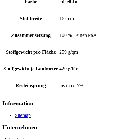
Farbe
mittelblau
Stoffbreite
162 cm
Zusammensetzung
100 % Leinen kbA
Stoffgewicht pro Fläche
259 g/qm
Stoffgewicht je Laufmeter
420 g/lfm
Resteinsprung
bis max. 5%
Information
Sitemap
Unternehmen