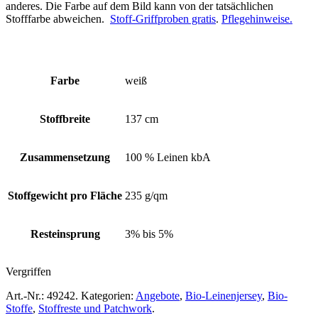
anderes. Die Farbe auf dem Bild kann von der tatsächlichen
Stofffarbe abweichen.
Stoff-Griffproben gratis
.
Pflegehinweise.
Farbe
weiß
Stoffbreite
137 cm
Zusammensetzung
100 % Leinen kbA
Stoffgewicht pro Fläche
235 g/qm
Resteinsprung
3% bis 5%
Vergriffen
Art.-Nr.:
49242
.
Kategorien:
Angebote
,
Bio-Leinenjersey
,
Bio-
Stoffe
,
Stoffreste und Patchwork
.