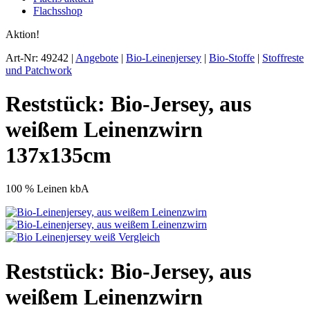
Flachsshop
Aktion!
Art-Nr: 49242 |
Angebote
|
Bio-Leinenjersey
|
Bio-Stoffe
|
Stoffreste
und Patchwork
Reststück: Bio-Jersey, aus
weißem Leinenzwirn
137x135cm
100 % Leinen kbA
Reststück: Bio-Jersey, aus
weißem Leinenzwirn