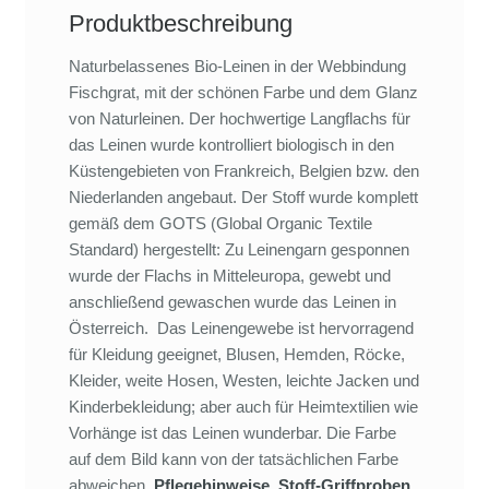
Produktbeschreibung
Naturbelassenes Bio-Leinen in der Webbindung
Fischgrat, mit der schönen Farbe und dem Glanz
von Naturleinen. Der hochwertige Langflachs für
das Leinen wurde kontrolliert biologisch in den
Küstengebieten von Frankreich, Belgien bzw. den
Niederlanden angebaut. Der Stoff wurde komplett
gemäß dem GOTS (Global Organic Textile
Standard) hergestellt: Zu Leinengarn gesponnen
wurde der Flachs in Mitteleuropa, gewebt und
anschließend gewaschen wurde das Leinen in
Österreich. Das Leinengewebe ist hervorragend
für Kleidung geeignet, Blusen, Hemden, Röcke,
Kleider, weite Hosen, Westen, leichte Jacken und
Kinderbekleidung; aber auch für Heimtextilien wie
Vorhänge ist das Leinen wunderbar. Die Farbe
auf dem Bild kann von der tatsächlichen Farbe
abweichen.
Pflegehinweise
.
Stoff-Griffproben
.