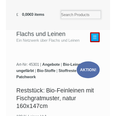
0,00€
0 items
Flachs und Leinen
☰
Ein Netzwerk über Flachs und Leinen
Art-Nr: 45301 |
Angebote
|
Bio-Leinengewebe
AKTION!
ungefärbt
|
Bio-Stoffe
|
Stoffreste und
Patchwork
Reststück: Bio-Feinleinen mit
Fischgratmuster, natur
160x147cm