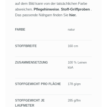
auf dem Bild kann von der tatsächlichen Farbe
abweichen.
Pflegehinweise
.
Stoff-Griffproben
.
Das passende Nähgarn finden Sie
hier
.
FARBE
natur
STOFFBREITE
160 cm
ZUSAMMENSETZUNG
100 % Leinen
kbA
STOFFGEWICHT PRO FLÄCHE
178 g/qm
STOFFGEWICHT JE
285 g/lfm
LAUFMETER