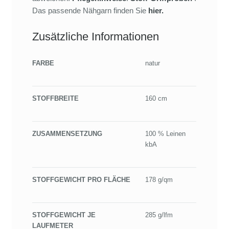
Das passende Nähgarn finden Sie
hier
.
Zusätzliche Informationen
FARBE
natur
STOFFBREITE
160 cm
ZUSAMMENSETZUNG
100 % Leinen
kbA
STOFFGEWICHT PRO FLÄCHE
178 g/qm
STOFFGEWICHT JE
285 g/lfm
LAUFMETER