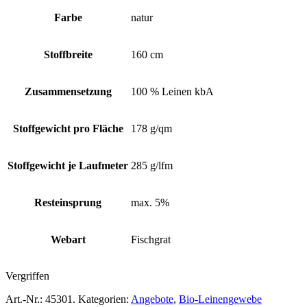
Farbe
natur
Stoffbreite
160 cm
Zusammensetzung
100 % Leinen kbA
Stoffgewicht pro Fläche
178 g/qm
Stoffgewicht je Laufmeter
285 g/lfm
Resteinsprung
max. 5%
Webart
Fischgrat
Vergriffen
Art.-Nr.:
45301
.
Kategorien:
Angebote
,
Bio-Leinengewebe