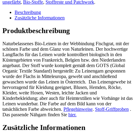
ungefärbt
,
Bio-Stoffe
,
Stoffreste und Patchwork
.
Beschreibung
Zusätzliche Informationen
Produktbeschreibung
Naturbelassenes Bio-Leinen in der Webbindung Fischgrat, mit der
schönen Farbe und dem Glanz von Naturleinen. Der hochwertige
Langflachs für das Leinen wurde kontrolliert biologisch in den
Küstengebieten von Frankreich, Belgien bzw. den Niederlanden
angebaut. Der Stoff wurde komplett gemäß dem GOTS (Global
Organic Textile Standard) hergestellt: Zu Leinengarn gesponnen
wurde der Flachs in Mitteleuropa, gewebt und anschließend
gewaschen wurde das Leinen in Österreich. Das Leinengewebe ist
hervorragend für Kleidung geeignet, Blusen, Hemden, Röcke,
Kleider, weite Hosen, Westen, leichte Jacken und
Kinderbekleidung; aber auch für Heimtextilien wie Vorhänge ist das
Leinen wunderbar. Die Farbe auf dem Bild kann von der
tatsächlichen Farbe abweichen.
Pflegehinweise
.
Stoff-Griffproben
.
Das passende Nähgarn finden Sie
hier
.
Zusätzliche Informationen