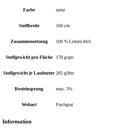
Farbe
natur
Stoffbreite
160 cm
Zusammensetzung
100 % Leinen kbA
Stoffgewicht pro Fläche
178 g/qm
Stoffgewicht je Laufmeter
285 g/lfm
Resteinsprung
max. 5%
Webart
Fischgrat
Information