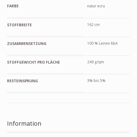
FARBE
natur ecru
162 cm
STOFFBREITE
100 % Leinen kbA
ZUSAMMENSETZUNG
249 g/qm
STOFFGEWICHT PRO FLÄCHE
3% bis 5%
RESTEINSPRUNG
Information