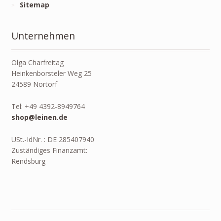
Sitemap
Unternehmen
Olga Charfreitag
Heinkenborsteler Weg 25
24589 Nortorf
Tel: +49 4392-8949764
shop@leinen.de
USt.-IdNr. : DE 285407940
Zuständiges Finanzamt:
Rendsburg