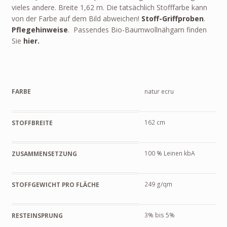
vieles andere. Breite 1,62 m. Die tatsächlich Stofffarbe kann
von der Farbe auf dem Bild abweichen!
Stoff-Griffproben
.
Pflegehinweise
. Passendes Bio-Baumwollnähgarn finden
Sie
hier.
FARBE
natur ecru
162 cm
STOFFBREITE
100 % Leinen kbA
ZUSAMMENSETZUNG
249 g/qm
STOFFGEWICHT PRO FLÄCHE
3% bis 5%
RESTEINSPRUNG