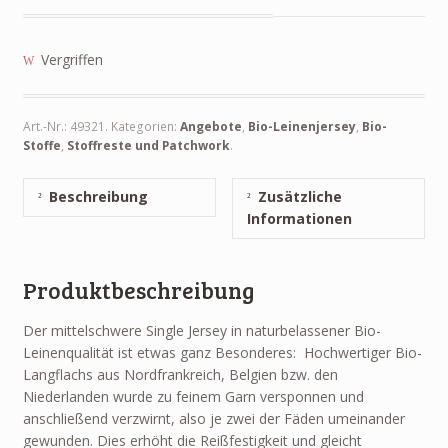
Vergriffen
Art.-Nr.:
49321
.
Kategorien:
Angebote
,
Bio-Leinenjersey
,
Bio-
Stoffe
,
Stoffreste und Patchwork
.
Beschreibung
Zusätzliche
Informationen
Produktbeschreibung
Der mittelschwere Single Jersey in naturbelassener Bio-
Leinenqualität ist etwas ganz Besonderes: Hochwertiger Bio-
Langflachs aus Nordfrankreich, Belgien bzw. den
Niederlanden wurde zu feinem Garn versponnen und
anschließend verzwirnt, also je zwei der Fäden umeinander
gewunden. Dies erhöht die Reißfestigkeit und gleicht