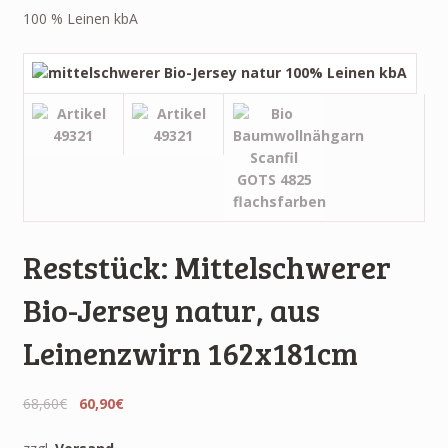
100 % Leinen kbA
Reststück: Mittelschwerer
Bio-Jersey natur, aus
Leinenzwirn 162x181cm
68,60€
60,90€