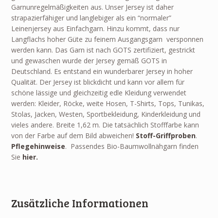
Garnunregelmäßigkeiten aus. Unser Jersey ist daher
strapazierfähiger und langlebiger als ein “normaler”
Leinenjersey aus Einfachgarn. Hinzu kommt, dass nur
Langflachs hoher Güte zu feinem Ausgangsgarn versponnen
werden kann. Das Garn ist nach GOTS zertifiziert, gestrickt
und gewaschen wurde der Jersey gemäß GOTS in
Deutschland. Es entstand ein wunderbarer Jersey in hoher
Qualität. Der Jersey ist blickdicht und kann vor allem für
schöne lässige und gleichzeitig edle Kleidung verwendet
werden: Kleider, Röcke, weite Hosen, T-Shirts, Tops, Tunikas,
Stolas, Jacken, Westen, Sportbekleidung, Kinderkleidung und
vieles andere. Breite 1,62 m. Die tatsächlich Stofffarbe kann
von der Farbe auf dem Bild abweichen!
Stoff-Griffproben
.
Pflegehinweise
. Passendes Bio-Baumwollnähgarn finden
Sie
hier.
Zusätzliche Informationen