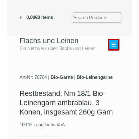
0,00€
0 items
Flachs und Leinen
☰
Ein Netzwerk über Flachs und Leinen
Art-Nr: 70704 |
Bio-Garne
|
Bio-Leinengarne
Restbestand: Nm 18/1 Bio-
Leinengarn ambrablau, 3
Konen, insgesamt 260g Garn
100 % Langflachs kbA