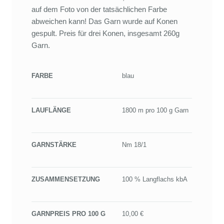
auf dem Foto von der tatsächlichen Farbe
abweichen kann! Das Garn wurde auf Konen
gespult. Preis für drei Konen, insgesamt 260g
Garn.
FARBE
blau
LAUFLÄNGE
1800 m pro 100 g Garn
GARNSTÄRKE
Nm 18/1
ZUSAMMENSETZUNG
100 % Langflachs kbA
GARNPREIS PRO 100 G
10,00 €