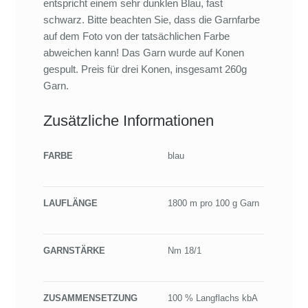
entspricht einem sehr dunklen Blau, fast
schwarz. Bitte beachten Sie, dass die Garnfarbe
auf dem Foto von der tatsächlichen Farbe
abweichen kann! Das Garn wurde auf Konen
gespult. Preis für drei Konen, insgesamt 260g
Garn.
Zusätzliche Informationen
FARBE
blau
LAUFLÄNGE
1800 m pro 100 g Garn
GARNSTÄRKE
Nm 18/1
ZUSAMMENSETZUNG
100 % Langflachs kbA