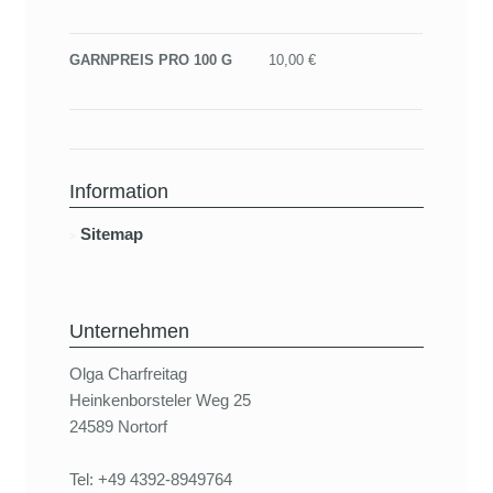
GARNPREIS PRO 100 G
10,00 €
Information
Sitemap
Unternehmen
Olga Charfreitag
Heinkenborsteler Weg 25
24589 Nortorf
Tel: +49 4392-8949764