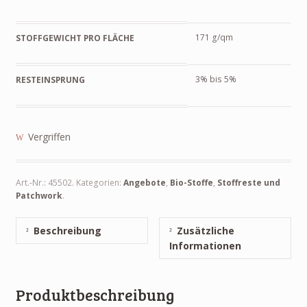
171 g/qm
STOFFGEWICHT PRO FLÄCHE
3% bis 5%
RESTEINSPRUNG
Vergriffen
Art.-Nr.:
45502
.
Kategorien:
Angebote
,
Bio-Stoffe
,
Stoffreste und
Patchwork
.
Beschreibung
Zusätzliche
Informationen
Produktbeschreibung