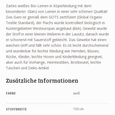
Zartes weißes Bio-Leinen in Köperbindung mit dem
besonderen Glanz von Leinen in einer sehr schönen Qualität!
Das Garn ist gemäß dem GOTS zertifiziert (Global Organic
Textile Standard), der Flachs wurde kontrolliert biologisch in
Küstengebieten Westeuropas angebaut (kbA). Gewebt wurde
der Stoff in einer kleinen Weberei in der Lausitz, danach wurde
er schonend mit Sauerstoff gebleicht. Das Gewebe hat einen
weichen Griff und fällt sehr schön. Es ist leicht durchscheinend
und wunderbar für leichte Kleidung wie Hemden, Blusen,
Röcke, Kleider, leichte Hosen und Kinderkleidung geeignet,
aber auch für Vorhänge, Heimtextilien, Brotbeutel, leichte
Taschen und Deko-Artikel.
Zusätzliche Informationen
FARBE
weiß
150 cm
STOFFBREITE