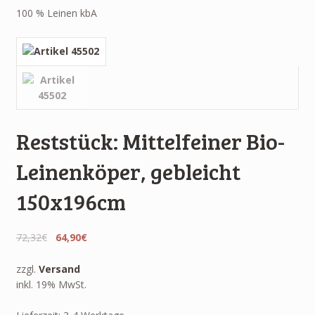
100 % Leinen kbA
Reststück: Mittelfeiner Bio-
Leinenköper, gebleicht
150x196cm
72,32€
64,90€
zzgl.
Versand
inkl. 19% MwSt.